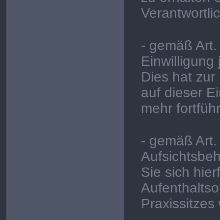
Verantwortli
- gemäß Art.
Einwilligung
Dies hat zur
auf dieser Ei
mehr fortfüh
- gemäß Art.
Aufsichtsbe
Sie sich hie
Aufenthaltso
Praxissitzes