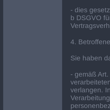
- dies gesetz
b DSGVO für
Vertragsverhä
4. Betroffen
Sie haben d
- gemäß Art
verarbeitet
verlangen. I
Verarbeitung
personenbez