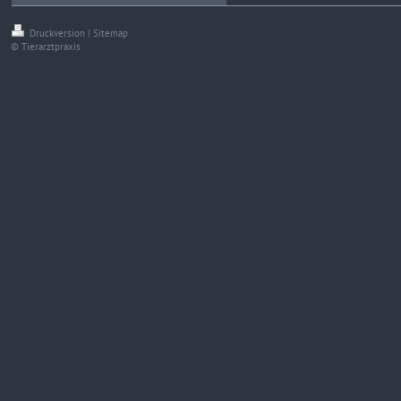
Druckversion
|
Sitemap
© Tierarztpraxis