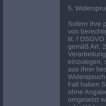
5.
Widerspru
Sofern Ihre
von berechti
lit. f DSGVO
gemäß Art. 
Verarbeitun
einzulegen, 
aus Ihrer be
Widerspruch 
Fall haben S
ohne Angabe
umgesetzt wi