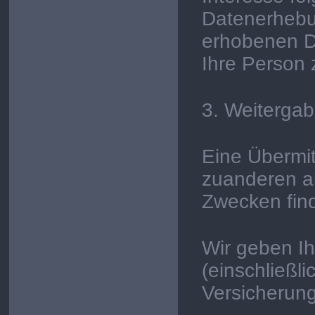
Datenerhebun
erhobenen D
Ihre Person 
3. Weiterga
Eine Übermit
zuanderen a
Zwecken finde
Wir geben Ih
(einschließl
Versicherung