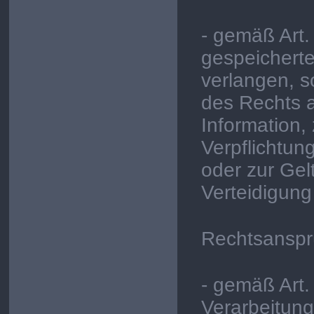
- gemäß Art
gespeichert
verlangen, s
des Rechts 
Information, 
Verpflichtun
oder zur Ge
Verteidigung
Rechtsansprü
- gemäß Art
Verarbeitun