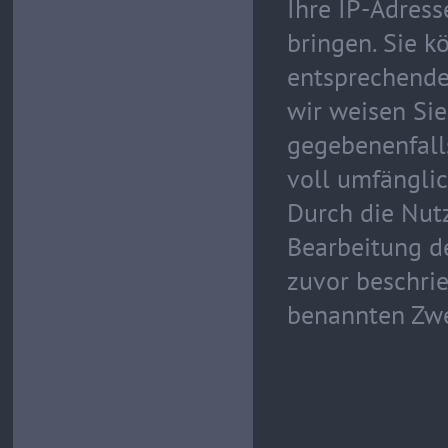
Ihre IP-Adres
bringen. Sie k
entsprechende
wir weisen Sie
gegebenenfall
voll umfängli
Durch die Nutz
Bearbeitung d
zuvor beschri
benannten Zwe