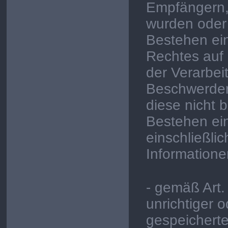
Empfängern,
wurden oder
Bestehen ei
Rechtes auf
der Verarbei
Beschwerdere
diese nicht 
Bestehen ein
einschließlic
Informatione
- gemäß Art
unrichtiger 
gespeichert