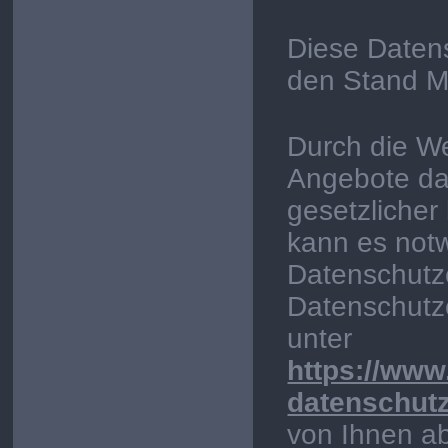
Diese Datens
den Stand M
Durch die We
Angebote da
gesetzliche
kann es not
Datenschutze
Datenschutze
unter
https://www.
datenschut
von Ihnen a