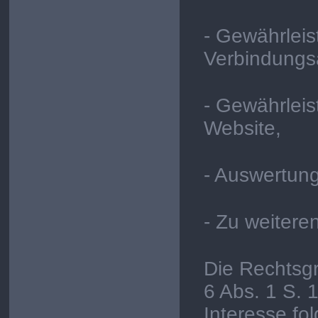
- Gewährleis
Verbindungs
- Gewährleis
Website,
- Auswertung
- Zu weitere
Die Rechtsgr
6 Abs. 1 S. 
Interesse fo