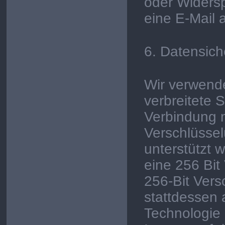
oder Widers
eine E-Mail
6. Datensich
Wir verwend
verbreitete 
Verbindung m
Verschlüssel
unterstützt 
eine 256 Bit
256-Bit Versc
stattdessen 
Technologie 