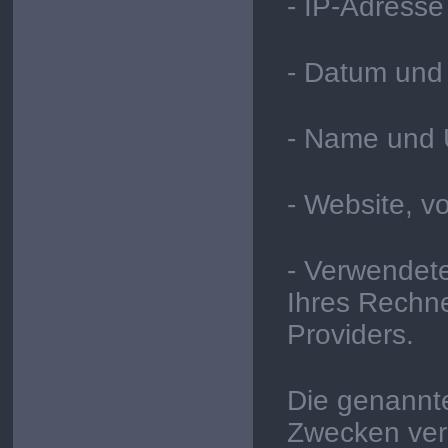
- IP-Adress
- Datum und 
- Name und 
- Website, vo
- Verwendete
Ihres Rechn
Providers.
Die genannt
Zwecken vera