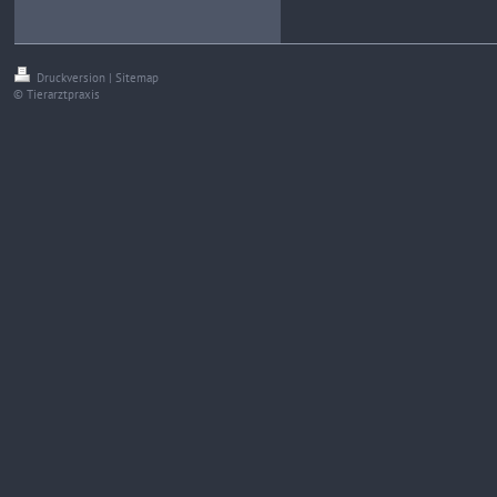
Druckversion
|
Sitemap
© Tierarztpraxis